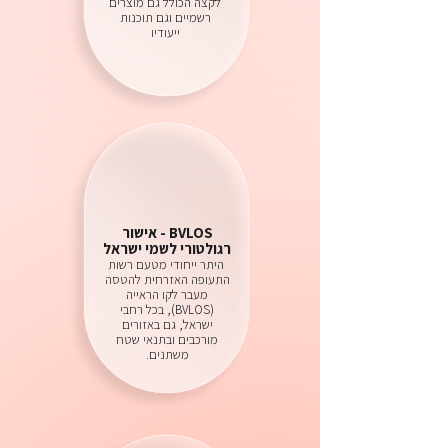
לקצה הכולל גם מוצרים
רשמיים וגם תוכנות
ייעודיו
BVLOS - אישור
רגולטורי לשמי ישראל
היתר ייחודי מטעם רשות
התעופה האזרחית להטסה
מעבר לקו הראייה
(BVLOS), בכל רחבי
ישראל, גם באזורים
מורכבים ובתנאי שטח
משתנים.