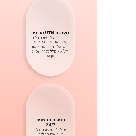
מערכת UTM מובנית
פתרון ניהול תעופה בלתי
מאוישת (UTM) שפועל
בישראל תחת רישוי ואישור
רת"א – כולל בקרת שמיים
בזמן אמת.
רציפות מבצעית
24/7
יכולת "החלפה חמה"
מאפשרת החלפה