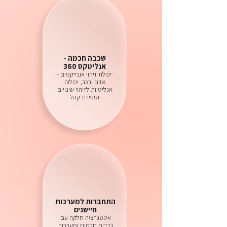
שכבה חכמה -
אנליטקס 360
יכולת זיהוי אובייקטים -
אדם ורכב, יכולות
אנליטיות לזיהוי שינויים
וספירת קהל
התחברות למערכות
חיישנים
אינטגרציה חלקה עם
גדרים חכמים ומערכות